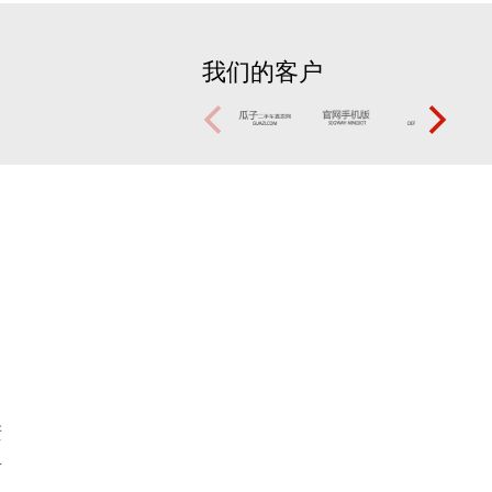
我们的客户
进
亚
。