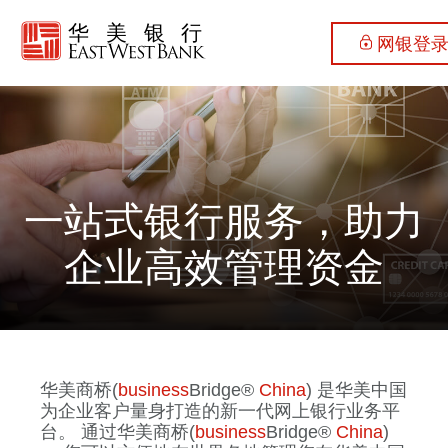
网银登
一站式银行服务，助力
企业高效管理资金
华美商桥(
business
Bridge®
China
) 是华美中国
为企业客户量身打造的新一代网上银行业务平
台。 通过华美商桥(
business
Bridge®
China
)