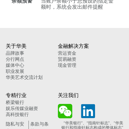
余额预警
当账户余额小于您预设的指定金
额时，系统会发出邮件提醒
关于华美
金融解决方案
品牌故事
营运资金
分行网点
贸易融资
媒体中心
现金管理
职业发展
华美艺术交流计划
专精行业
关注我们
桥梁银行
娱乐传媒业融资
高科技银行
“华美银行”、“指南针标志”、“华美
隐私与安
条款与条
银行和指南针标志构成的整体标志”