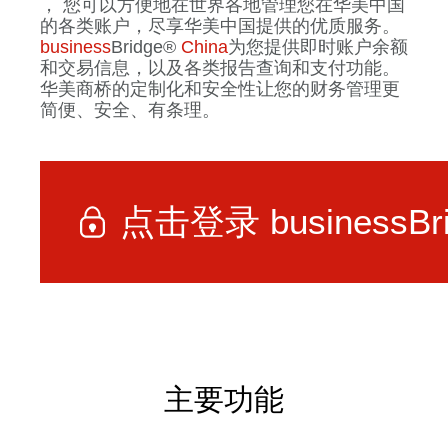
， 您可以方便地在世界各地管理您在华美中国
的各类账户，尽享华美中国提供的优质服务。
business
Bridge®
China
为您提供即时账户余额
和交易信息，以及各类报告查询和支付功能。
华美商桥的定制化和安全性让您的财务管理更
简便、安全、有条理。
点击登录
business
Br
主要功能